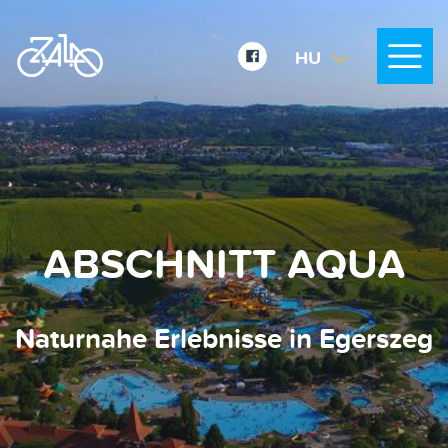
HU
EN
DE
ABSCHNITT AQUA
Naturnahe Erlebnisse in Egerszeg