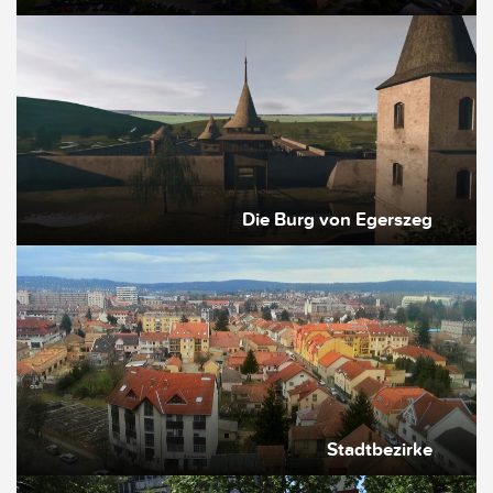
Die Burg von Egerszeg
Stadtbezirke