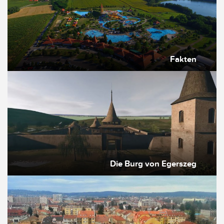
Fakten
Die Burg von Egerszeg