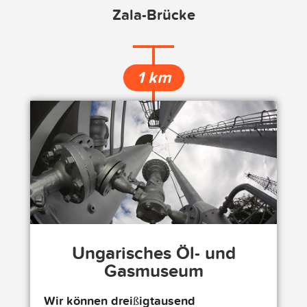
Zala-Brücke
1 km
Ungarisches Öl- und
Gasmuseum
Wir können dreißigtausend