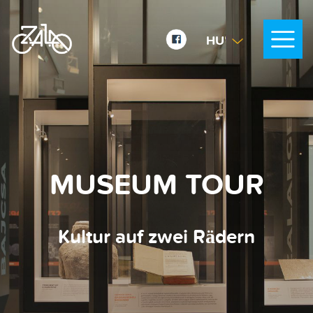
HU
EN
DE
MUSEUM TOUR
Kultur auf zwei Rädern