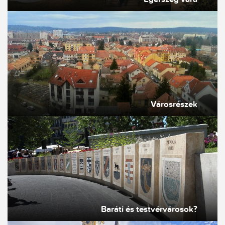
Városrészek
Baráti és testvérvárosok?