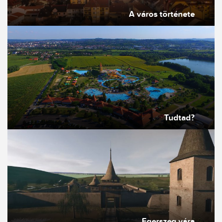
A város története
Tudtad?
Egerszeg vára