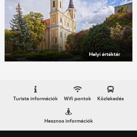
Helyi értéktár
Turista információk
Wifi pontok
Közlekedés
Hasznos információk