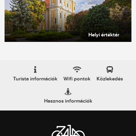
Helyi értéktár
Turista információk
Wifi pontok
Közlekedés
Hasznos információk