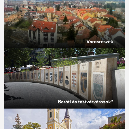
Városrészek
Baráti és testvérvárosok?