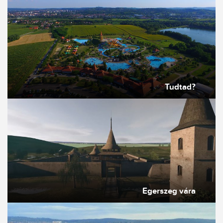
Tudtad?
Egerszeg vára